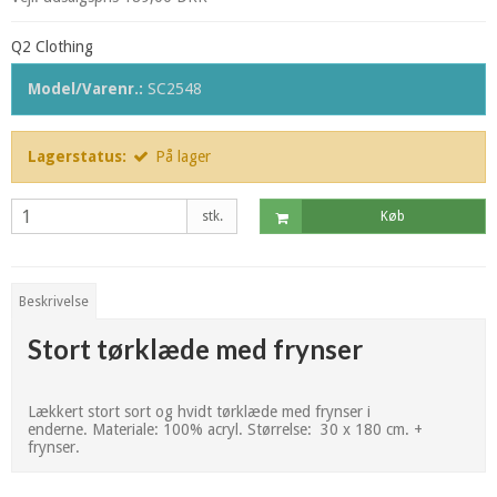
Q2 Clothing
Model/Varenr.:
SC2548
Lagerstatus:
På lager
stk.
Køb
Beskrivelse
Stort tørklæde med frynser
Lækkert stort sort og hvidt tørklæde med frynser i
enderne. Materiale: 100% acryl. Størrelse: 30 x 180 cm. +
frynser.