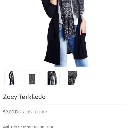
Zoey Tørklæde
59,00 DKK
189,00 DKK
Vejl. udsalgspris 189,00 DKK