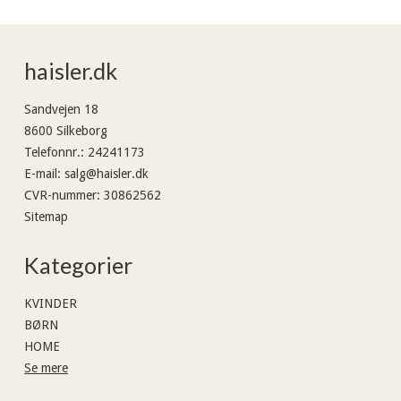
haisler.dk
Sandvejen 18
8600 Silkeborg
Telefonnr.
:
24241173
E-mail
:
salg@haisler.dk
CVR-nummer
:
30862562
Sitemap
Kategorier
KVINDER
BØRN
HOME
Se mere