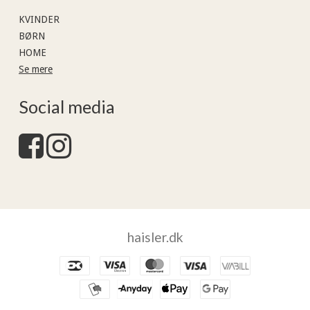
KVINDER
BØRN
HOME
Se mere
Social media
haisler.dk