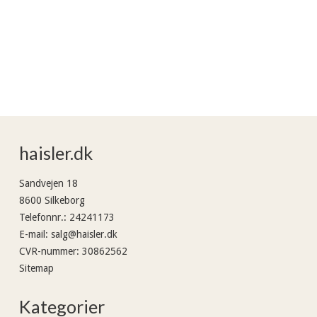
haisler.dk
Sandvejen 18
8600 Silkeborg
Telefonnr.
:
24241173
E-mail
:
salg@haisler.dk
CVR-nummer
:
30862562
Sitemap
Kategorier