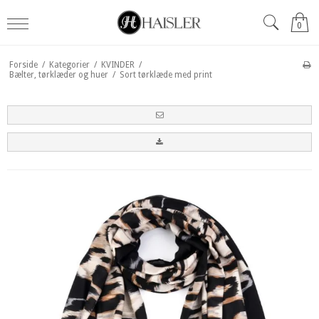
0
Forside
/
Kategorier
/
KVINDER
/
Bælter, tørklæder og huer
/
Sort tørklæde med print