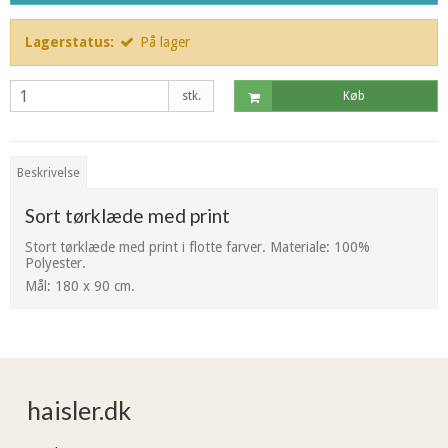
Lagerstatus:
På lager
stk.
Køb
Beskrivelse
Sort tørklæde med print
Stort tørklæde med print i flotte farver. Materiale: 100%
Polyester.
Mål: 180 x 90 cm.
haisler.dk