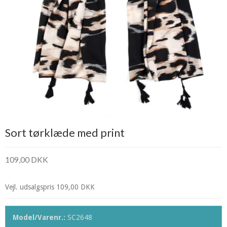
Sort tørklæde med print
109,00 DKK
Vejl. udsalgspris 109,00 DKK
Model/Varenr.:
SC2648