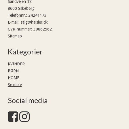
Sandvejen 18
8600 Silkeborg
Telefonnr.
:
24241173
E-mail
:
salg@haisler.dk
CVR-nummer
:
30862562
Sitemap
Kategorier
KVINDER
BØRN
HOME
Se mere
Social media