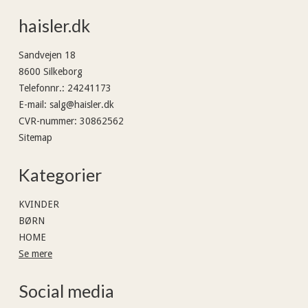
haisler.dk
Sandvejen 18
8600 Silkeborg
Telefonnr.
:
24241173
E-mail
:
salg@haisler.dk
CVR-nummer
:
30862562
Sitemap
Kategorier
KVINDER
BØRN
HOME
Se mere
Social media