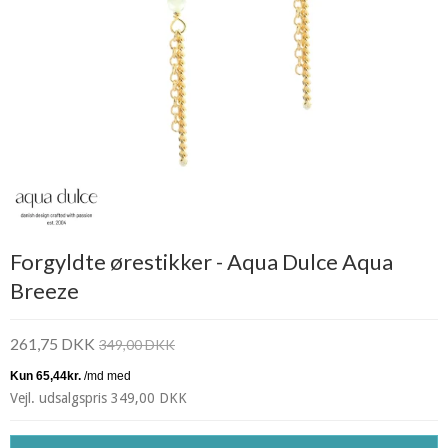
Forgyldte ørestikker - Aqua Dulce Aqua
Breeze
261,75 DKK
349,00 DKK
Vejl. udsalgspris 349,00 DKK