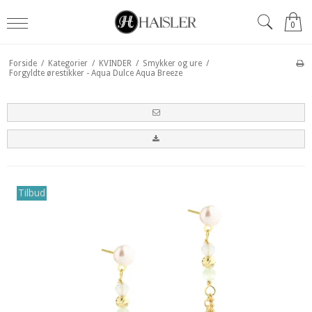
0
Forside
/
Kategorier
/
KVINDER
/
Smykker og ure
/
Forgyldte ørestikker - Aqua Dulce Aqua Breeze
Tilbud