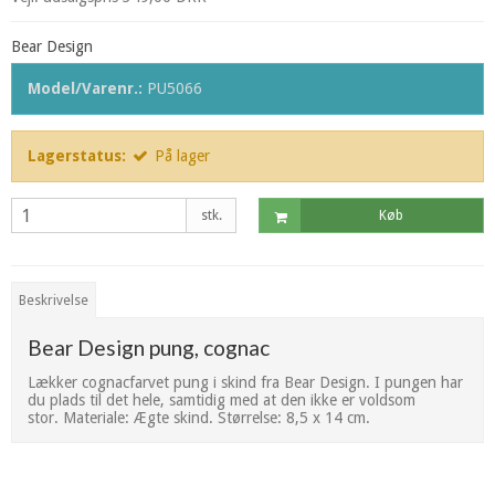
Bear Design
Model/Varenr.:
PU5066
Lagerstatus:
På lager
stk.
Køb
Beskrivelse
Bear Design pung, cognac
Lækker cognacfarvet pung i skind fra Bear Design. I pungen har
du plads til det hele, samtidig med at den ikke er voldsom
stor. Materiale: Ægte skind. Størrelse: 8,5 x 14 cm.