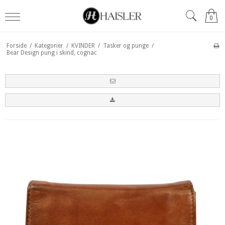
0
Forside
/
Kategorier
/
KVINDER
/
Tasker og punge
/
Bear Design pung i skind, cognac