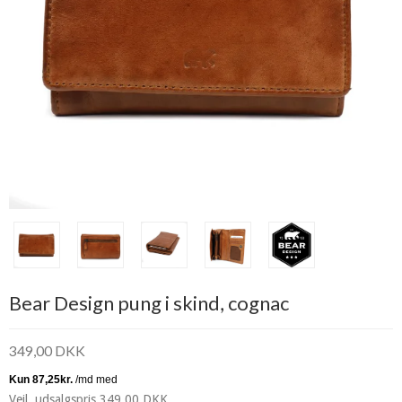
Bear Design pung i skind, cognac
349,00 DKK
Vejl. udsalgspris 349,00 DKK