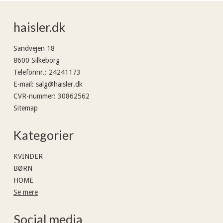
haisler.dk
Sandvejen 18
8600 Silkeborg
Telefonnr.
:
24241173
E-mail
:
salg@haisler.dk
CVR-nummer
:
30862562
Sitemap
Kategorier
KVINDER
BØRN
HOME
Se mere
Social media