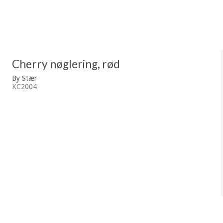
Cherry nøglering, rød
By Stær
KC2004