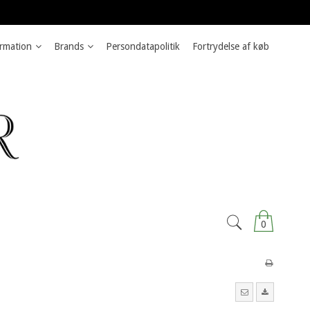
rmation
Brands
Persondatapolitik
Fortrydelse af køb
0