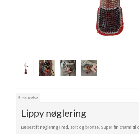
Beskrivelse
Lippy nøglering
Læbestift nøglering i rød, sort og bronze. Super fin charm ti